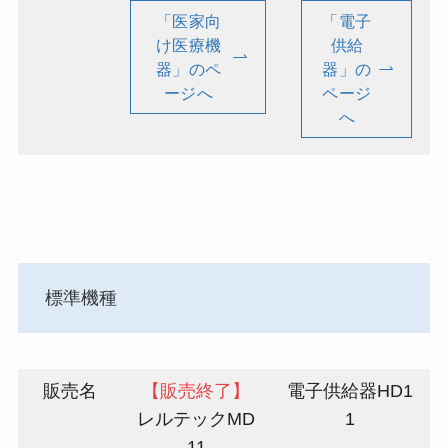
「医家向
「電子
け医療機
供給
器」のペ
器」の
ージへ
ページ
へ
標準機種
販売名
【販売終了】
電子供給器HD1
レルテックMD
1
11