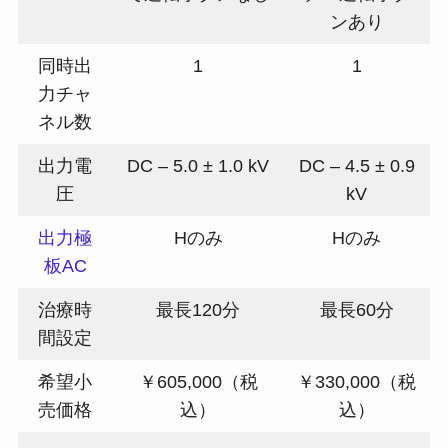
ンあり
同時出
1
1
力チャ
ネル数
出力電
DC – 5.0 ± 1.0 kV
DC – 4.5 ± 0.9
圧
kV
出力極
Hのみ
Hのみ
板AC
治療時
最長120分
最長60分
間設定
希望小
￥605,000（税
￥330,000（税
売価格
込）
込）