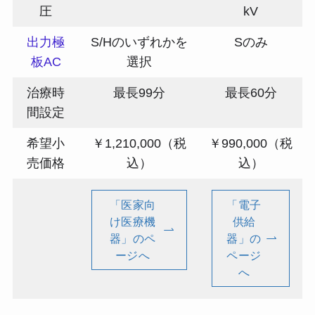
圧
kV
出力極
S/Hのいずれかを
Sのみ
板AC
選択
治療時
最長99分
最長60分
間設定
希望小
￥1,210,000（税
￥990,000（税
売価格
込）
込）
「医家向
「電子
け医療機
供給
器」のペ
器」の
ージへ
ページ
へ