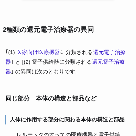
2種類の還元電子治療器の異同
｢(1)
医家向け医療機器
に分類される
還元電子治療
器
｣ と [(2) 電子供給器に分類される
還元電子治療
器
｣ の異同は次のとおりです。
同じ部分―本体の構造と部品など
人体に作用する部分に関わる本体の構造と部品
レルテックのすべての医療機器と電子供給