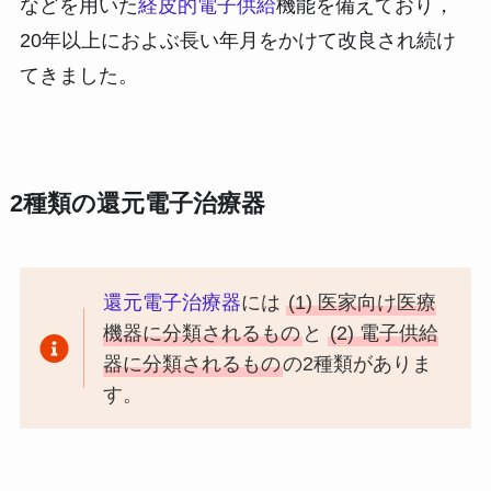
などを用いた
経皮的電子供給
機能を備えており，
20年以上におよぶ長い年月をかけて改良され続け
てきました。
2種類の還元電子治療器
還元電子治療器
には
(1) 医家向け医療
機器に分類されるもの
と
(2) 電子供給
器に分類されるもの
の2種類がありま
す。