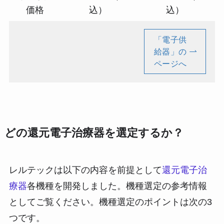
価格
込）
込）
「電子供
給器」の
ページへ
どの還元電子治療器を選定するか？
レルテックは以下の内容を前提として
還元電子治
療器
各機種を開発しました。機種選定の参考情報
としてご覧ください。機種選定のポイントは次の3
つです。