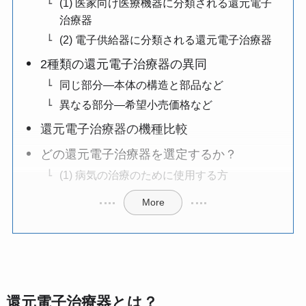
(1) 医家向け医療機器に分類される還元電子
治療器
(2) 電子供給器に分類される還元電子治療器
2種類の還元電子治療器の異同
同じ部分―本体の構造と部品など
異なる部分―希望小売価格など
還元電子治療器の機種比較
どの還元電子治療器を選定するか？
(1) 病気の治療のために使用する方
More
還元電子治療器とは？