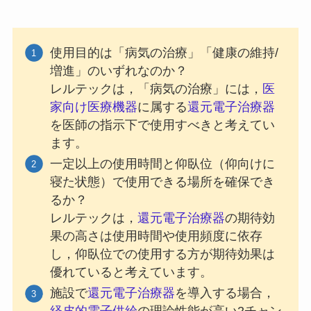
使用目的は「病気の治療」「健康の維持/
増進」のいずれなのか？
レルテックは，「病気の治療」には，
医
家向け医療機器
に属する
還元電子治療器
を医師の指示下で使用すべきと考えてい
ます。
一定以上の使用時間と仰臥位（仰向けに
寝た状態）で使用できる場所を確保でき
るか？
レルテックは，
還元電子治療器
の期待効
果の高さは使用時間や使用頻度に依存
し，仰臥位での使用する方が期待効果は
優れていると考えています。
施設で
還元電子治療器
を導入する場合，