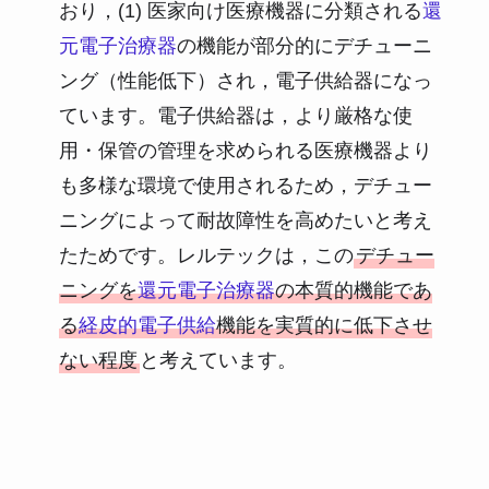
おり，(1) 医家向け医療機器に分類される
還
元電子治療器
の機能が部分的にデチューニ
ング（性能低下）され，電子供給器になっ
ています。電子供給器は，より厳格な使
用・保管の管理を求められる医療機器より
も多様な環境で使用されるため，デチュー
ニングによって耐故障性を高めたいと考え
たためです。レルテックは，この
デチュー
ニングを
還元電子治療器
の本質的機能であ
る
経皮的電子供給
機能を実質的に低下させ
ない程度
と考えています。