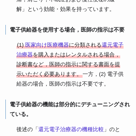
解」という効能・効果を持っています。
電子供給器を使用する場合，医師の指示は不要
(1)
医家向け医療機器
に分類される
還元電子
治療器
を購入またはレンタルされる場合，
診断書など，医師の指示に関する書面を提
示いただく必要あります。
一方，(2) 電子供
給器の場合，医師の指示は不要です。
電子供給器の機能は部分的にデチューニングされ
ている。
後述の「
還元電子治療器の機種比較
」のと