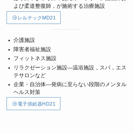
よび柔道整復師，が施術する治療施設
レルテックMD21
介護施設
障害者福祉施設
フィットネス施設
リラクゼーション施設―温浴施設，スパ，エス
テサロンなど
企業・自治体―発病に至らない段階のメンタル
ヘルス対策
電子供給器HD21