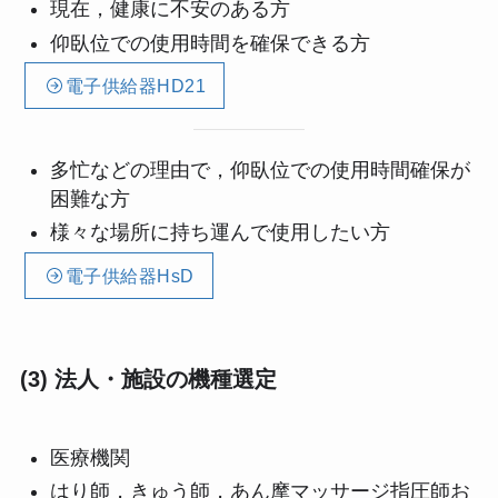
現在，健康に不安のある方
仰臥位での使用時間を確保できる方
電子供給器HD21
多忙などの理由で，仰臥位での使用時間確保が
困難な方
様々な場所に持ち運んで使用したい方
電子供給器HsD
(3) 法人・施設の機種選定
医療機関
はり師，きゅう師，あん摩マッサージ指圧師お