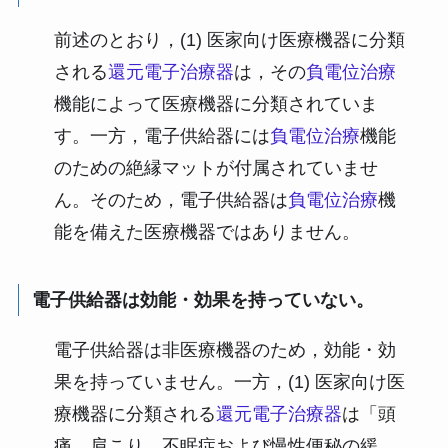
前述のとおり，(1) 医家向け医療機器に分類
される
還元電子治療器
は，その
負電位治療
機能によって医療機器に分類されていま
す。一方，電子供給器には
負電位治療
機能
のための絶縁マットが付属されていませ
ん。そのため，電子供給器は
負電位治療
機
能を備えた医療機器ではありません。
電子供給器は効能・効果を持っていない。
電子供給器は非医療機器のため，効能・効
果を持っていません。一方，(1) 医家向け医
療機器に分類される
還元電子治療器
は「頭
痛，肩こり，不眠症および慢性便秘の緩