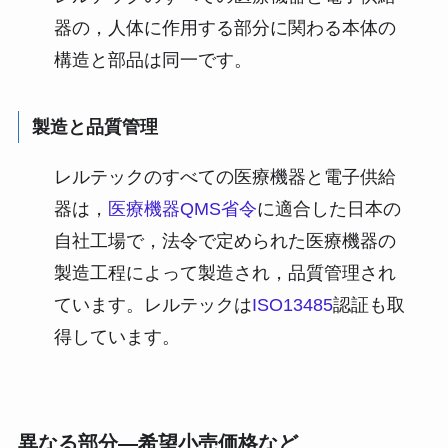
器の，人体に作用する部分に関わる本体の
構造と部品は同一です。
製造と品質管理
レルテックのすべての医療機器と電子供給
器は，
医療機器QMS省令
に適合した日本の
自社工場で，法令で定められた医療機器の
製造工程によって製造され，品質管理され
ています。レルテックは
ISO13485
認証も取
得しています。
異なる部分―希望小売価格など